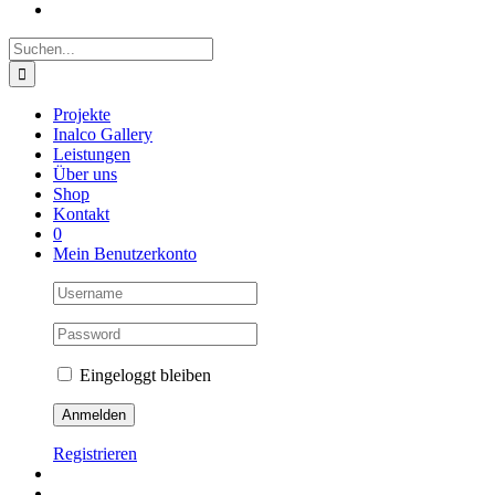
Suche
nach:
Projekte
Inalco Gallery
Leistungen
Über uns
Shop
Kontakt
0
Mein Benutzerkonto
Eingeloggt bleiben
Registrieren