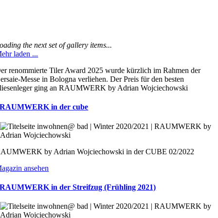
oading the next set of gallery items...
ehr laden ...
er renommierte Tiler Award 2025 wurde kürzlich im Rahmen der
ersaie-Messe in Bologna verliehen. Der Preis für den besten
liesenleger ging an RAUMWERK by Adrian Wojciechowski
RAUMWERK in der cube
AUMWERK by Adrian Wojciechowski in der CUBE 02/2022
agazin ansehen
RAUMWERK in der Streifzug (Frühling 2021)