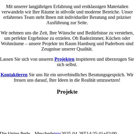
Mit unserer langjährigen Erfahrung und erstklassigen Materialien
verwandeln wir Ihre Räume in stilvolle und moderne Bereiche. Unser
erfahrenes Team steht Ihnen mit individueller Beratung und präziser
Ausführung zur Seite.
Wir nehmen uns die Zeit, Ihre Wünsche und Bedürfnisse zu verstehen,
um perfekte Ergebnisse zu erzielen. Ob Badezimmer, Küchen oder
Wohnräume – unsere Projekte im Raum Hamburg und Paderborn sind
Zeugnisse unserer Qualität.
Lassen Sie sich von unseren
Projekten
inspirieren und überzeugen Sie
sich selbst.
Kontaktieren
Sie uns für ein unverbindliches Beratungsgespräch. Wir
freuen uns darauf, Ihre Ideen in die Realität umzusetzen!
Projekte
Die kleine Perle – Meschede
jens
2025-04-28T14:25:41+02:00