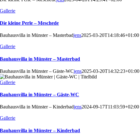
Gallerie
Die kleine Perle – Meschede
Bauhausvilla in Münster – Masterbad
jens
2025-03-20T14:18:46+01:00
Gallerie
Bauhausvilla in Münster – Masterbad
Bauhausvilla in Münster – Gäste-WC
jens
2025-03-20T14:32:23+01:00
Gallerie
Bauhausvilla in Münster – Gäste-WC
Bauhausvilla in Münster – Kinderbad
jens
2024-09-17T11:03:59+02:00
Gallerie
Bauhausvilla in Münster – Kinderbad