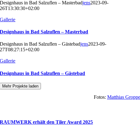
Designhaus in Bad Salzuflen – Masterbad
jens
2023-09-
26T13:30:30+02:00
Gallerie
Designhaus in Bad Salzuflen – Masterbad
Designhaus in Bad Salzuflen – Gästebad
jens
2023-09-
27T08:27:15+02:00
Gallerie
Designhaus in Bad Salzuflen – Gästebad
Mehr Projekte laden
Fotos:
Matthias Gropp
News
RAUMWERK erhält den Tiler Award 2025