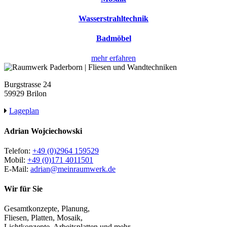
Wasserstrahltechnik
Badmöbel
mehr erfahren
Burgstrasse 24
59929 Brilon
Lageplan
Adrian Wojciechowski
Telefon:
+49 (0)2964 159529
Mobil:
+49 (0)171 4011501
E-Mail:
adrian@meinraumwerk.de
Wir für Sie
Gesamtkonzepte, Planung,
Fliesen, Platten, Mosaik,
Lichtkonzepte, Arbeitsplatten und mehr.