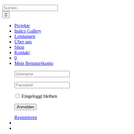
Suche
nach:
Projekte
Inalco Gallery
Leistungen
Über uns
Shop
Kontakt
0
Mein Benutzerkonto
Eingeloggt bleiben
Registrieren