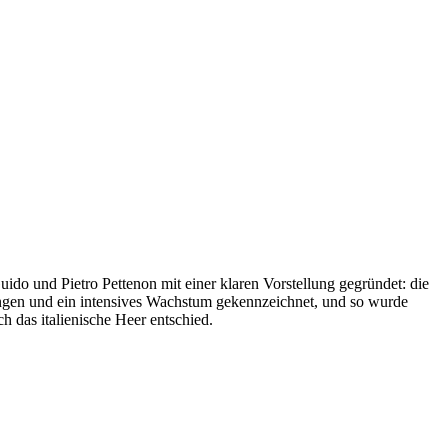
ido und Pietro Pettenon mit einer klaren Vorstellung gegründet: die
ngen und ein intensives Wachstum gekennzeichnet, und so wurde
h das italienische Heer entschied.