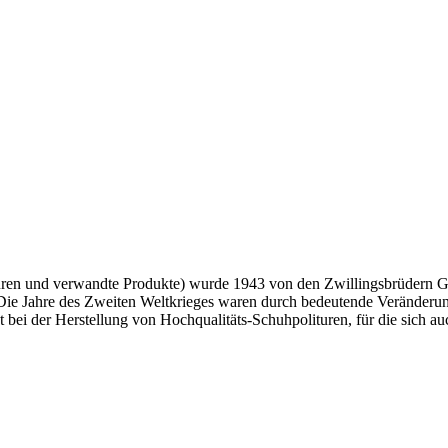
lituren und verwandte Produkte) wurde 1943 von den Zwillingsbrüdern Gu
Die Jahre des Zweiten Weltkrieges waren durch bedeutende Veränderu
bei der Herstellung von Hochqualitäts-Schuhpolituren, für die sich auc