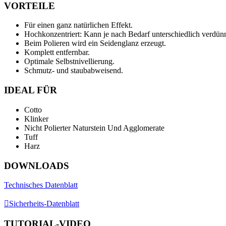
VORTEILE
Für einen ganz natürlichen Effekt.
Hochkonzentriert: Kann je nach Bedarf unterschiedlich verdünn
Beim Polieren wird ein Seidenglanz erzeugt.
Komplett entfernbar.
Optimale Selbstnivellierung.
Schmutz- und staubabweisend.
IDEAL FÜR
Cotto
Klinker
Nicht Polierter Naturstein Und Agglomerate
Tuff
Harz
DOWNLOADS
Technisches Datenblatt
Sicherheits-Datenblatt
TUTORIAL-VIDEO