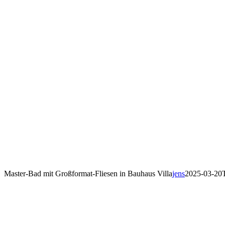
Master-Bad mit Großformat-Fliesen in Bauhaus Villa
jens
2025-03-20