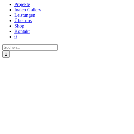
Projekte
Inalco Gallery
Leistungen
Über uns
Shop
Kontakt
0
Suche
nach: