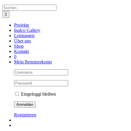
Suche
nach:
Projekte
Inalco Gallery
Leistungen
Über uns
Shop
Kontakt
0
Mein Benutzerkonto
Eingeloggt bleiben
Registrieren